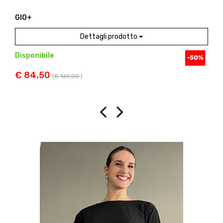
ARIA
Dettagli prodotto
Disponibile
€ 52,50
(
€ 105,00
)