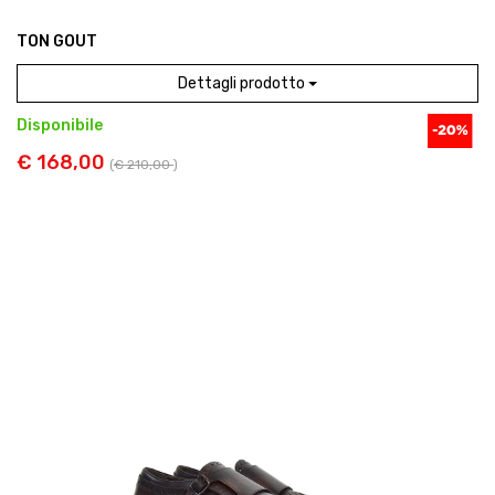
TON GOUT
Dettagli prodotto
Disponibile
€ 168,00
(
€ 210,00
)