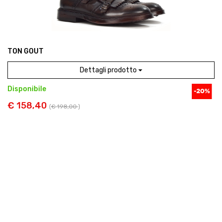
TON GOUT
Dettagli prodotto
Disponibile
€ 158,40
(
€ 198,00
)