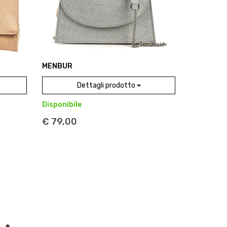
MENBUR
Dettagli prodotto
Disponibile
€ 79,00