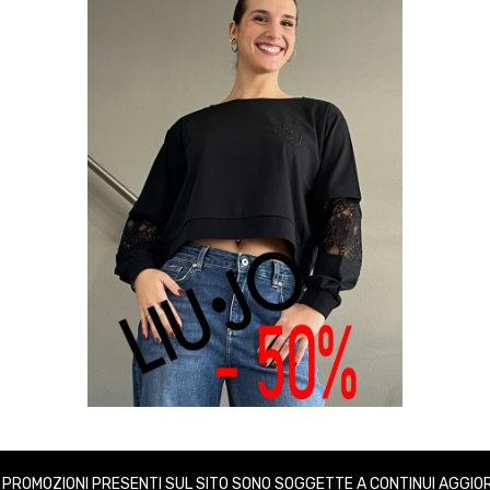
E PROMOZIONI PRESENTI SUL SITO SONO SOGGETTE A CONTINUI AGGIO