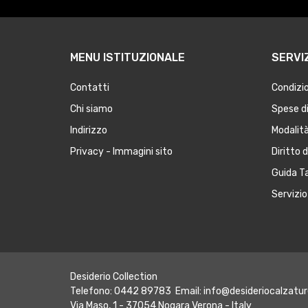
MENU ISTITUZIONALE
SERVIZ
Contatti
Condizio
Chi siamo
Spese di
Indirizzo
Modalit
Privacy - Immagini sito
Diritto 
Guida Ta
Servizio 
Desiderio Collection
Telefono: 0442 89783 Email:
info@desideriocalzatur
Via Maso, 1 - 37054 Nogara Verona - Italy