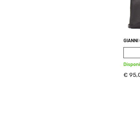
GIANNI
Disponi
€ 95,