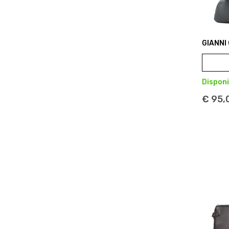
GIANNI
Disponi
€ 95,