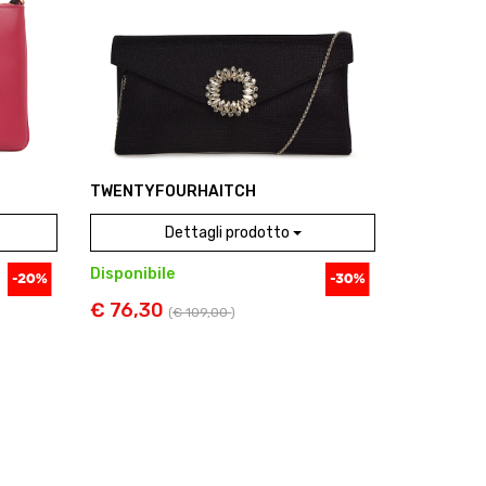
TWENTYFOURHAITCH
Dettagli prodotto
Disponibile
€ 76,30
(
€ 109,00
)