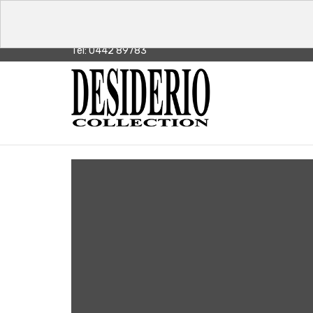
Tel: 0442 89783