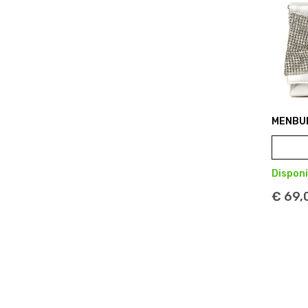
MENBU
Disponi
€ 69,