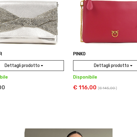
R
PINKO
Dettagli prodotto
Dettagli prodotto
bile
Disponibile
00
€ 116,00
(
€ 145,00
)