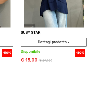
SUSY STAR
Dettagli prodotto
Disponibile
€ 15,00
(
€ 29,90
)