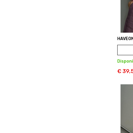
HAVEO
Disponi
€ 39,