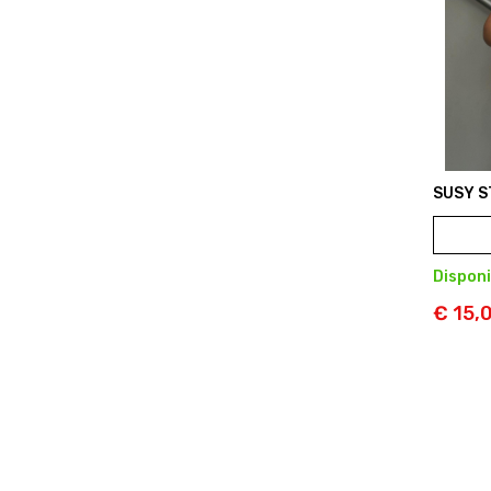
SUSY S
Disponi
€ 15,