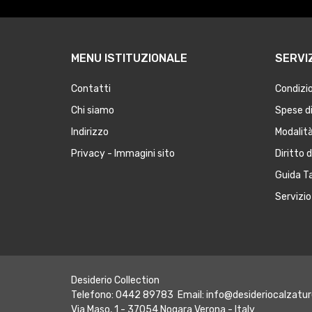
MENU ISTITUZIONALE
SERVIZ
Contatti
Condizio
Chi siamo
Spese di
Indirizzo
Modalit
Privacy - Immagini sito
Diritto 
Guida Ta
Servizio 
Desiderio Collection
Telefono: 0442 89783 Email:
info@desideriocalzatur
Via Maso, 1 - 37054 Nogara Verona - Italy