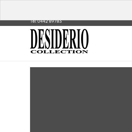
Tel: 0442 89783