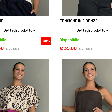
NE
TENSIONE IN FIRENZE
Dettagli prodotto
Dettagli prodotto
bile
Disponibile
30
€ 35,00
(
€ 29,00
)
(
€ 70,00
)