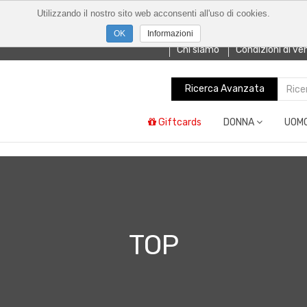
Utilizzando il nostro sito web acconsenti all'uso di cookies.
Informazioni
Chi siamo
Condizioni di ve
Ricerca Avanzata
Giftcards
DONNA
UOM
TOP