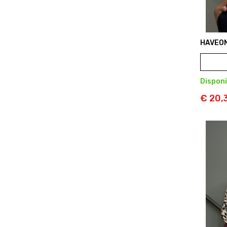
HAVEO
Disponi
€ 20,