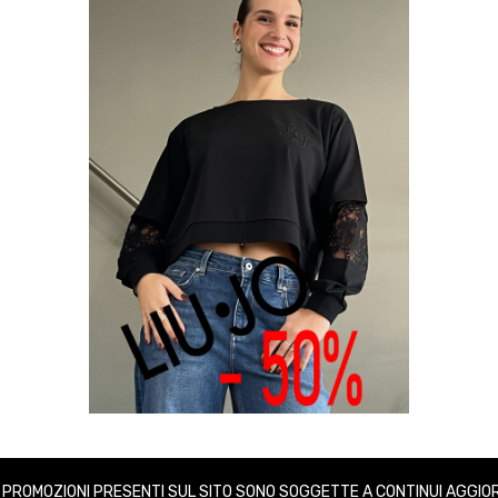
E PROMOZIONI PRESENTI SUL SITO SONO SOGGETTE A CONTINUI AGGIO