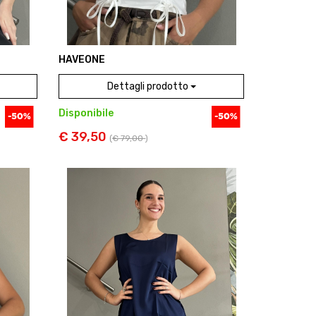
HAVEONE
Dettagli prodotto
Disponibile
€ 39,50
(
€ 79,00
)