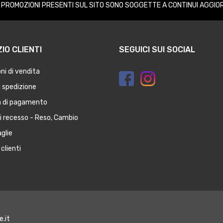
E PROMOZIONI PRESENTI SUL SITO SONO SOGGETTE A CONTINUI AGGIO
IO CLIENTI
SEGUICI SUI SOCIAL
ni di vendita
 spedizione
à di pagamento
di recesso - Reso, Cambio
glie
clienti
e.it