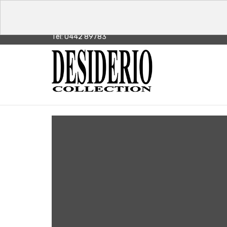
Tel: 0442 89783