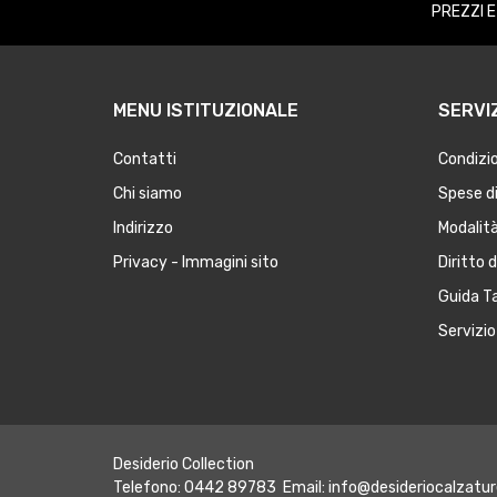
PREZZI 
MENU ISTITUZIONALE
SERVIZ
Contatti
Condizio
Chi siamo
Spese di
Indirizzo
Modalit
Privacy - Immagini sito
Diritto 
Guida Ta
Servizio 
Desiderio Collection
Telefono: 0442 89783 Email:
info@desideriocalzatur